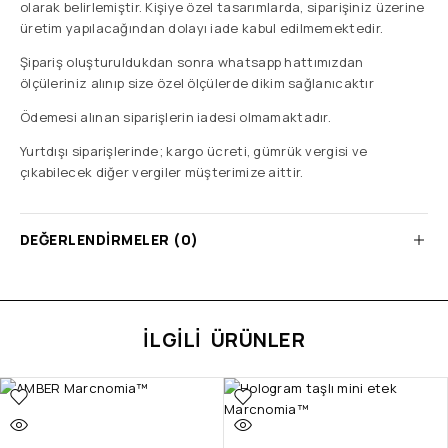
olarak belirlemiştir. Kişiye özel tasarımlarda, siparişiniz üzerine
üretim yapılacağından dolayı iade kabul edilmemektedir.
Şipariş oluşturuldukdan sonra whatsapp hattımızdan
ölçüleriniz alınıp size özel ölçülerde dikim sağlanıcaktır
Ödemesi alınan siparişlerin iadesi olmamaktadır.
Yurtdışı siparişlerinde; kargo ücreti, gümrük vergisi ve
çıkabilecek diğer vergiler müşterimize aittir.
DEĞERLENDIRMELER (0)
İLGILI ÜRÜNLER