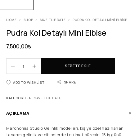
HOME
SHOP
SAVE THE DATE
PUDRA KOL DETAYLI MINI ELBISE
Pudra Kol Detaylı Mini Elbise
7.500,00
₺
SEPETE EKLE
SHARE
ADD TO WISHLIST
KATEGORILER:
SAVE THE DATE
AÇIKLAMA
Marcnomia Studio Gelinlik modelleri, kişiye özel hazırlanan
tasarım gelinlik ve elbiselerde teslimat süresini 15 iş günü