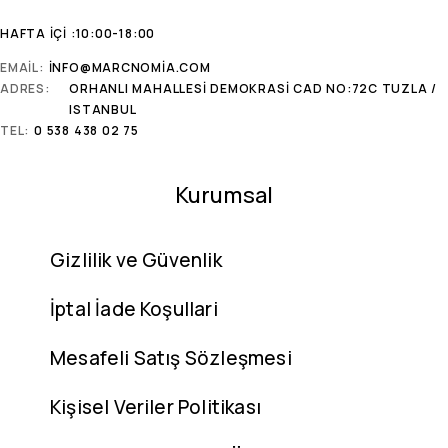
HAFTA İÇI :10:00-18:00
EMAIL:
INFO@MARCNOMIA.COM
ADRES:
ORHANLI MAHALLESI DEMOKRASI CAD NO:72C TUZLA /
ISTANBUL
TEL:
0 538 438 02 75
Kurumsal
Gizlilik ve Güvenlik
İptal İade Koşullari
Mesafeli Satış Sözleşmesi
Kişisel Veriler Politikası